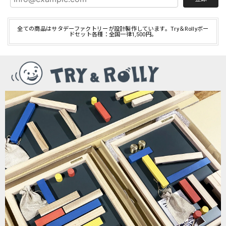
全ての商品はサタデーファクトリーが設計製作しています。Try＆Rollyボー
ドセット各種：全国一律1,500円。