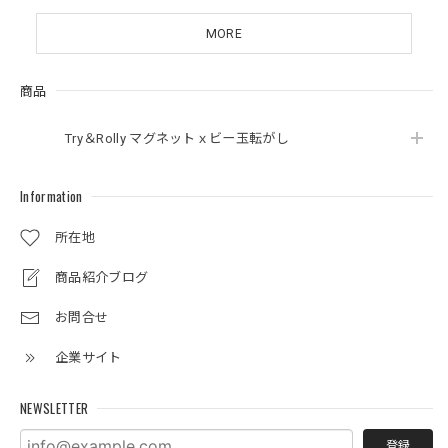
着分のご予約を終了させて頂きました。多くのご予約をい
ただき誠にありがとうございました。上司の...
MORE
商品
Try＆Rolly マグネットｘビー玉転がし
Information
所在地
商品紹介ブログ
お問合せ
企業サイト
NEWSLETTER
登録