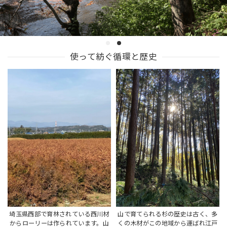
使って紡ぐ循環と歴史
埼玉県西部で育林されている西川材
山で育てられる杉の歴史は古く、多
からローリーは作られています。山
くの木材がこの地域から運ばれ江戸