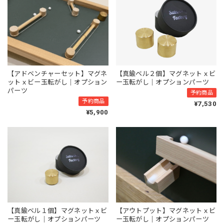
【アドベンチャーセット】マグネ
【真鍮ベル２個】マグネットｘビ
ットｘビー玉転がし｜オプション
ー玉転がし｜オプションパーツ
パーツ
予約商品
予約商品
¥7,530
¥5,900
【真鍮ベル１個】マグネットｘビ
【アウトプット】マグネットｘビ
ー玉転がし｜オプションパーツ
ー玉転がし｜オプションパーツ