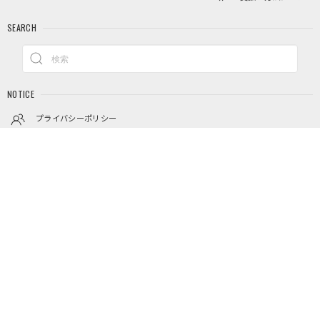
SEARCH
NOTICE
プライバシーポリシー
特定商取引法に基づく表記
© Saturday Factory