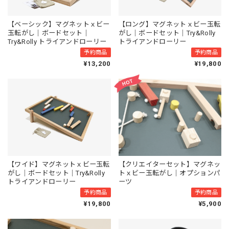
【ベーシック】マグネットｘビー
【ロング】マグネットｘビー玉転
玉転がし｜ボードセット｜
がし｜ボードセット｜Try&Rolly
Try&Rolly トライアンドローリー
トライアンドローリー
予約商品
予約商品
¥13,200
¥19,800
【ワイド】マグネットｘビー玉転
【クリエイターセット】マグネッ
がし｜ボードセット｜Try&Rolly
トｘビー玉転がし｜オプションパ
トライアンドローリー
ーツ
予約商品
予約商品
¥19,800
¥5,900