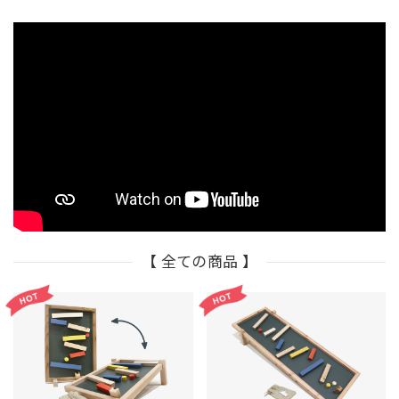
【 全ての商品 】